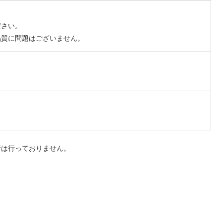
ださい。
品質に問題はございません。
行は行っておりません。