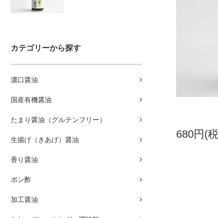
カテゴリーから探す
濃口醤油
国産有機醤油
たまり醤油（グルテンフリー）
680円(
生揚げ（きあげ）醤油
香り醤油
ポン酢
加工醤油