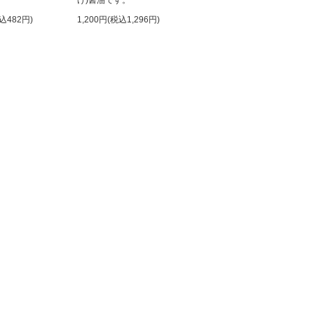
げ)醤油です。
込482円)
1,200円(税込1,296円)