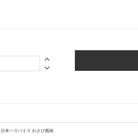
日本一スパイス わさび風味