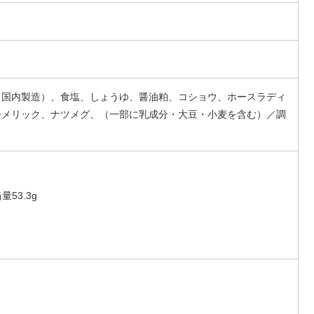
（国内製造）、食塩、しょうゆ、醤油粕、コショウ、ホースラディ
ーメリック、ナツメグ、（一部に乳成分・大豆・小麦を含む）／調
量53.3g