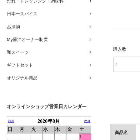
たれ・ドレッシング・調味料
日本一スパイス
お漬物
My醤油オーナー制度
購入数
和スイーツ
ギフトセット
オリジナル商品
オンラインショップ営業日カレンダー
商品名