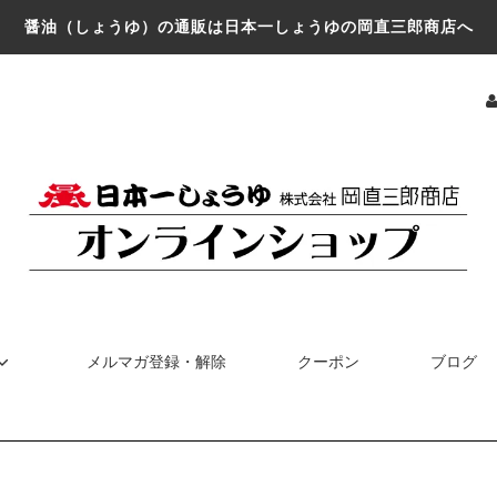
醤油（しょうゆ）の通販は日本一しょうゆの岡直三郎商店へ
メルマガ登録・解除
クーポン
ブログ