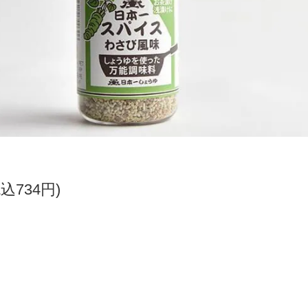
税込734円)