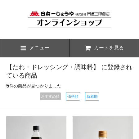
メニュー
カートを見る
【たれ・ドレッシング・調味料】 に登録され
ている商品
5
件の商品が見つかりました
おすすめ順
価格順
新着順